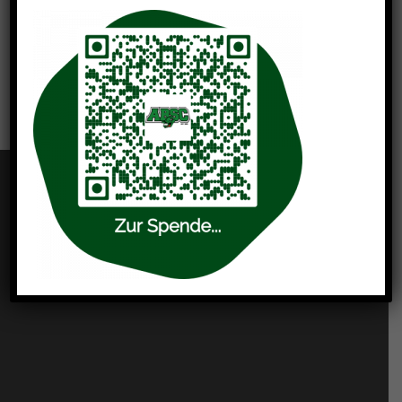
You must be
logged in
to post a comment.
LINKS