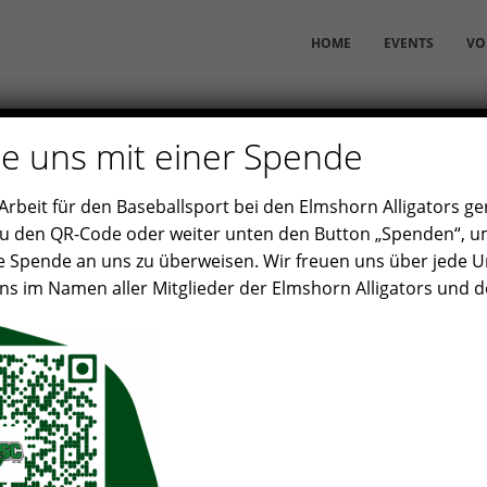
HOME
EVENTS
VO
e uns mit einer Spende
rbeit für den Baseballsport bei den Elmshorn Alligators ge
zu den QR-Code oder weiter unten den Button „Spenden“, um
e Spende an uns zu überweisen. Wir freuen uns über jede 
s im Namen aller Mitglieder der Elmshorn Alligators und d