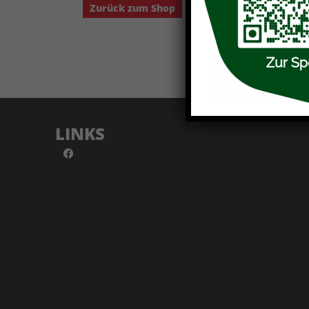
Zurück zum Shop
LINKS