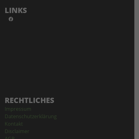
LINKS
RECHTLICHES
Impressum
Datenschutzerklärung
Kontakt
Disclaimer
AGB