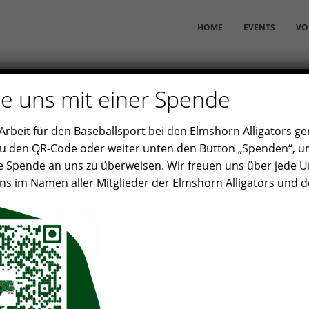
HOME
EVENTS
VO
e uns mit einer Spende
rbeit für den Baseballsport bei den Elmshorn Alligators ge
zu den QR-Code oder weiter unten den Button „Spenden“, um
e Spende an uns zu überweisen. Wir freuen uns über jede 
s im Namen aller Mitglieder der Elmshorn Alligators und d