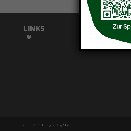
LINKS
(c) in 2023. Designed by SGD